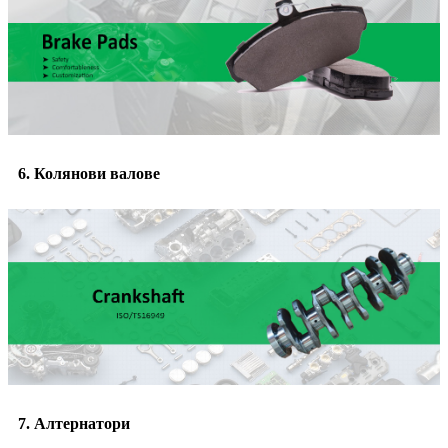
6. Колянови валове
7. Алтернатори