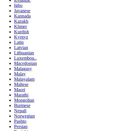
Icelandic
Igbo
Javanese
Kannada
Kazakh
Khmer
Kurdish
Kyrgyz
Latin
Latvian
Lithuanian
Luxembou..
Macedonian
Malagasy
Malay
Malayalam
Maltese
Maori
Marathi
Mongolian
Burmese
Nepali
Norwegian
Pashto
Persian