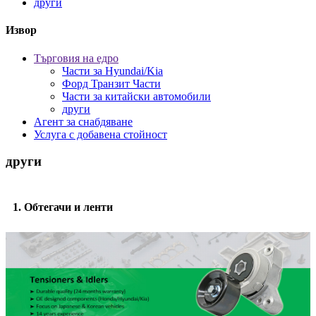
други
Извор
Търговия на едро
Части за Hyundai/Kia
Форд Транзит Части
Части за китайски автомобили
други
Агент за снабдяване
Услуга с добавена стойност
други
1. Обтегачи и ленти