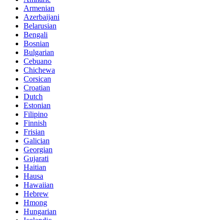
Armenian
Azerbaijani
Belarusian
Bengali
Bosnian
Bulgarian
Cebuano
Chichewa
Corsican
Croatian
Dutch
Estonian
Filipino
Finnish
Frisian
Galician
Georgian
Gujarati
Haitian
Hausa
Hawaiian
Hebrew
Hmong
Hungarian